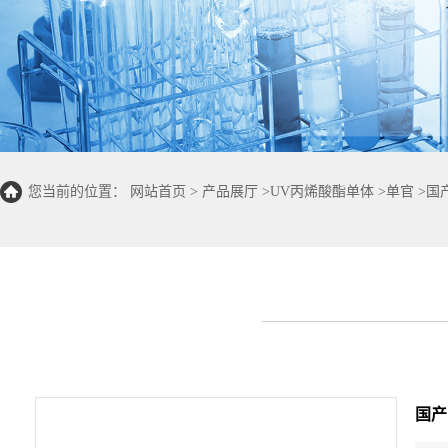
您当前的位置：
网站首页
>
产品展厅
>
UV丙烯酸酯单体
>
单官
>
国
国产