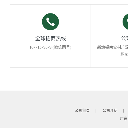
全球招商热线
公
18771379579 (微信同号)
新塘镇南安村广深
场A
公司首页
公司介绍
|
|
广东