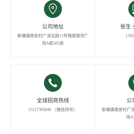
公司地址
张生
新塘镇南安村广深北路15号锦昊智贸广
1392
场A栋505房
全球招商热线
公
15217305040 （微信同号）
新塘镇南安村广深
场A