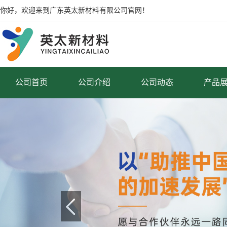
你好，欢迎来到广东英太新材料有限公司官网！
公司首页
公司介绍
公司动态
产品