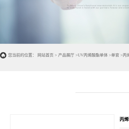
您当前的位置：
网站首页
>
产品展厅
>
UV丙烯酸酯单体
>
单官
>
丙
丙烯