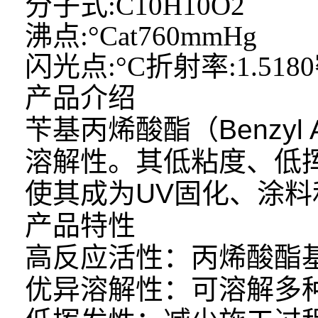
分子式:C10H10O2
沸点:°Cat760mmHg
闪光点:°C
折射率:1.5180
产品介绍
苄基丙烯酸酯（Benzyl
溶解性。其低粘度、低
使其成为UV固化、涂
产品特性
高反应活性：丙烯酸酯
优异溶解性：可溶解多