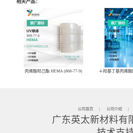
相关产品：
丙烯酸羟己酯 HEMA (868-77-9)
4-羟基丁基丙烯酸酯 
公司首页
公司介绍
|
|
广东英太新材料有
技术支