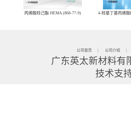
丙烯酸羟己酯 HEMA (868-77-9)
4-羟基丁基丙烯酸酯 
公司首页
公司介绍
|
|
广东英太新材料有
技术支