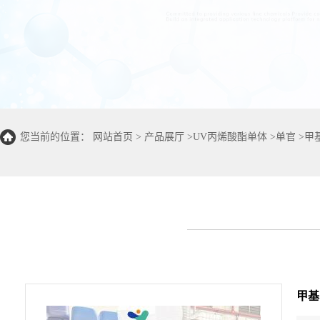
您当前的位置：
网站首页
>
产品展厅
>
UV丙烯酸酯单体
>
单官
>
甲
甲基