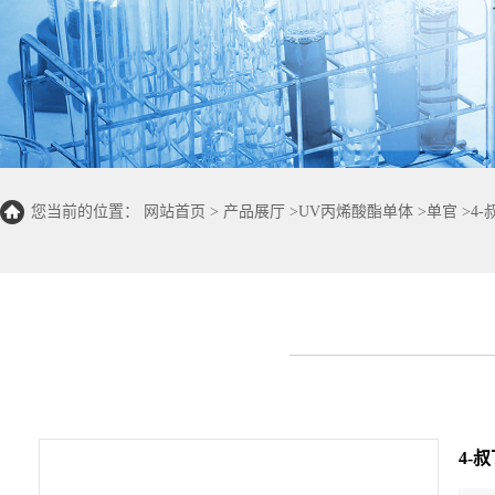
您当前的位置：
网站首页
>
产品展厅
>
UV丙烯酸酯单体
>
单官
>
4-
4-叔