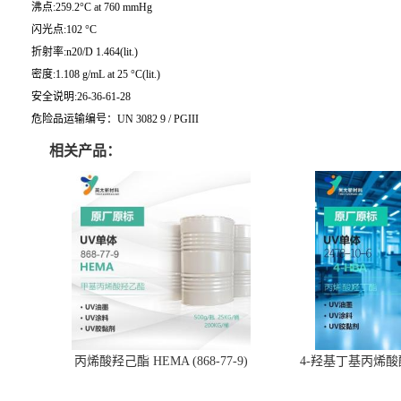
沸点:259.2°C at 760 mmHg
闪光点:102 °C
折射率:n20/D 1.464(lit.)
密度:1.108 g/mL at 25 °C(lit.)
安全说明:26-36-61-28
危险品运输编号：UN 3082 9 / PGIII
相关产品：
丙烯酸羟己酯 HEMA (868-77-9)
4-羟基丁基丙烯酸酯 