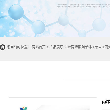
您当前的位置：
网站首页
>
产品展厅
>
UV丙烯酸酯单体
>
单官
>
丙烯
丙烯酸