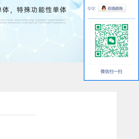
Q Q：
微信扫一扫