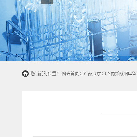
您当前的位置：
网站首页
>
产品展厅
>
UV丙烯酸酯单体
26-8）