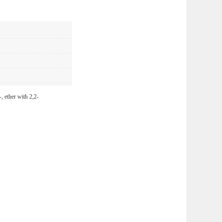
, ether with 2,2-