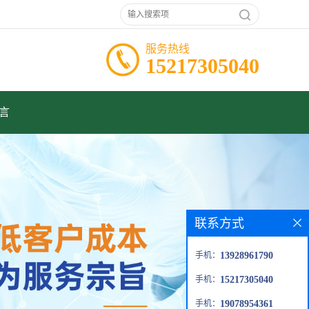
服务热线
15217305040
言
联系方式
手机：
13928961790
手机：
15217305040
手机：
19078954361