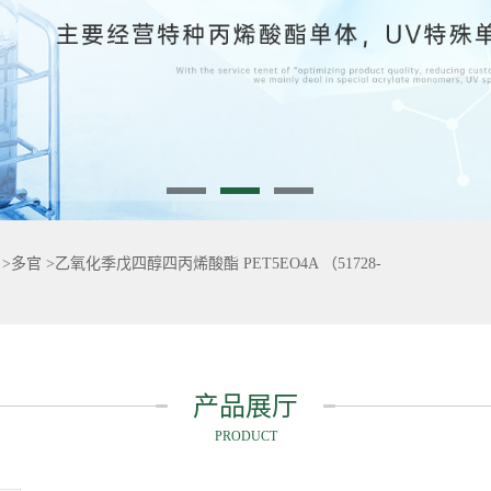
>
多官
>
乙氧化季戊四醇四丙烯酸酯 PET5EO4A （51728-
产品展厅
PRODUCT