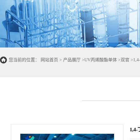
您当前的位置：
网站首页
>
产品展厅
>
UV丙烯酸酯单体
>
双官
>
1,
1,4