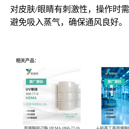
对皮肤/眼睛有刺激性，操作时
避免吸入蒸气，确保通风良好。
相关产品：
丙烯酸羟己酯 HEMA (868-77-9)
4-羟基丁基丙烯酸酯 