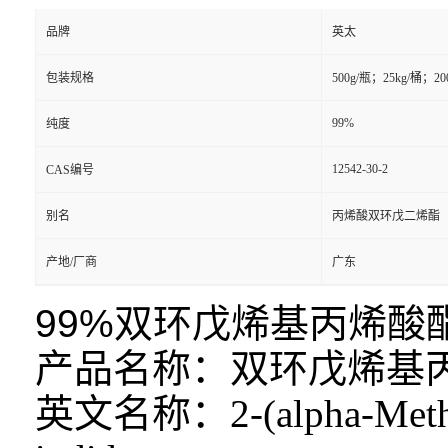
品牌
英太
包装规格
500g/瓶；25kg/桶；20
99%
纯度
12542-30-2
CAS编号
别名
丙烯酸双环戊二烯酯
产地/厂商
广东
99%双环戊烯基丙烯酸
产品名称：双环戊烯基
英文名称：
2-(alpha-Met