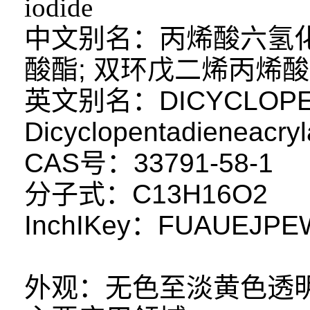
iodide
中文别名：丙烯酸六氢化-
酸酯; 双环戊二烯丙烯酸酯 ; 
英文别名：DICYCLOPEN
Dicyclopentadieneacryla
CAS号：33791-58-1
分子式：C13H16O2
InchIKey：FUAUEJPE
外观：无色至淡黄色透