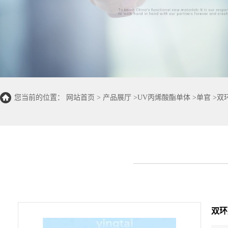
您当前的位置：
网站首页
>
产品展厅
>
UV丙烯酸酯单体
>
单官
>
双
双环