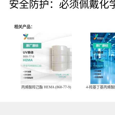
安全防护：必须佩戴化
相关产品：
丙烯酸羟己酯 HEMA (868-77-9)
4-羟基丁基丙烯酸酯 