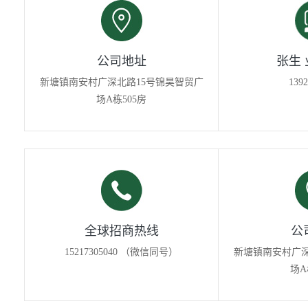
公司地址
张生
新塘镇南安村广深北路15号锦昊智贸广
1392
场A栋505房
全球招商热线
公
15217305040 （微信同号）
新塘镇南安村广深
场A