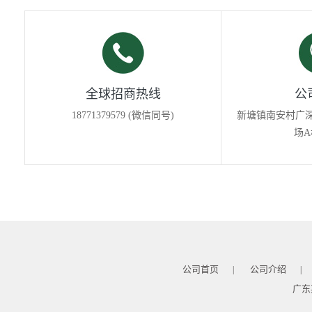
全球招商热线
公
18771379579 (微信同号)
新塘镇南安村广深
场A
公司首页
公司介绍
|
|
广东