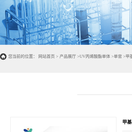
您当前的位置：
网站首页
>
产品展厅
>
UV丙烯酸酯单体
>
单官
>
甲基
甲基