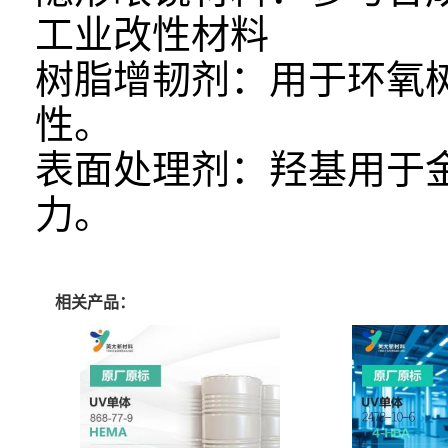
工业改性材料
树脂增韧剂：用于环氧
性。
表面处理剂：羟基用于
力。
相关产品：