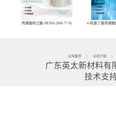
丙烯酸羟己酯 HEMA (868-77-9)
4-羟基丁基丙烯酸酯 
公司首页
公司介绍
|
|
广东英太新材料有
技术支