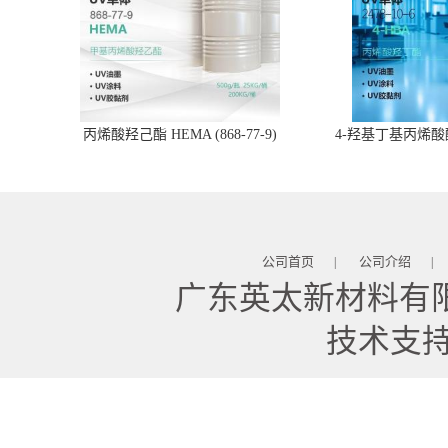
丙烯酸羟己酯 HEMA (868-77-9)
4-羟基丁基丙烯酸酯 
公司首页
公司介绍
|
|
广东英太新材料有
技术支