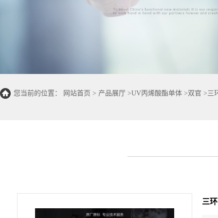
您当前的位置：
网站首页
>
产品展厅
>
UV丙烯酸酯单体
>
双官
>
三
三环