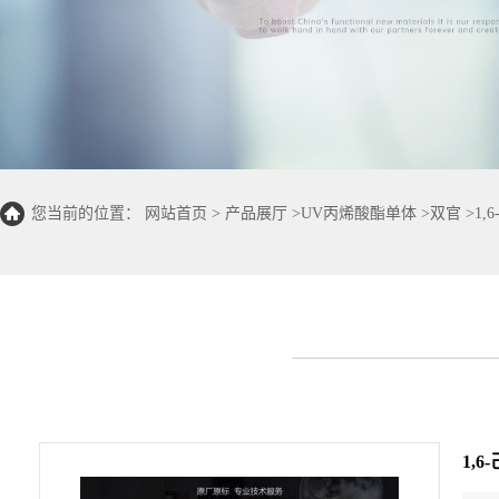
您当前的位置：
网站首页
>
产品展厅
>
UV丙烯酸酯单体
>
双官
>
1,
1,6