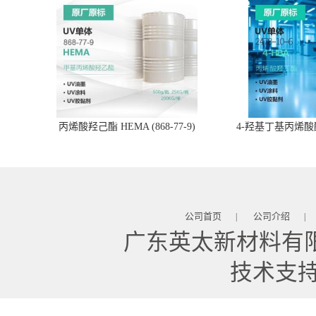
丙烯酸羟己酯 HEMA (868-77-9)
4-羟基丁基丙烯酸酯 
公司首页
公司介绍
|
|
广东英太新材料有
技术支