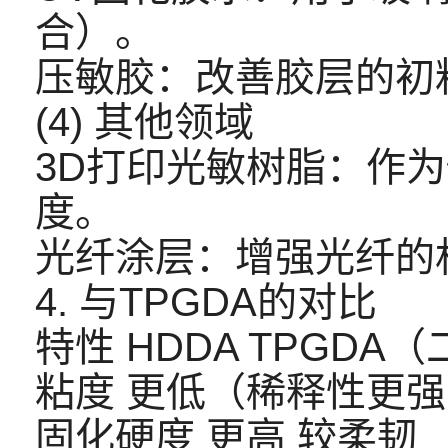
合）。
压敏胶：改善胶层的初
(4) 其他领域
3D打印光敏树脂：作
度。
光纤涂层：增强光纤的
4. 与TPGDA的对比
特性 HDDA TPGD
粘度 更低（稀释性更强
固化硬度 更高 较柔韧