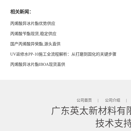
相关新闻：
丙烯酸异冰片酯优势供应
丙烯酸苄酯现货,稳定供应
国产丙烯酸异癸酯,源头直供
UV返修水PP-10施工全流程解析：从打磨到固化的关键步骤
丙烯酸异冰片酯IBOA现货直供
公司首页
公司介绍
|
|
广东英太新材料有
技术支