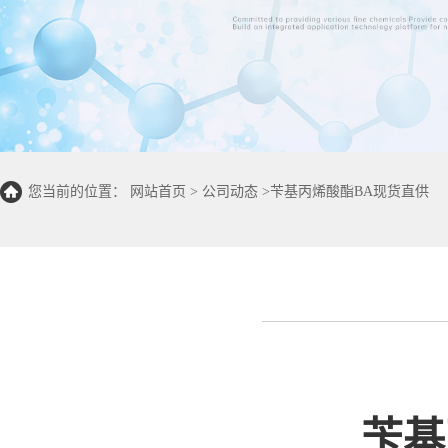
您当前的位置：
网站首页
>
公司动态
>
苄基丙烯酸酯BA现货直供
苄基